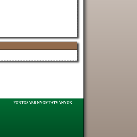
FONTOSABB NYOMTATVÁNYOK