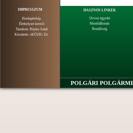
IMPRESSZUM
HASZNOS LINKEK
Orvosi ügyelet
Honlaptérkép
Mentőállomás
Élethelyzet kereső
Rendőrség
Tartalom:
Répási Antal
Készítette:
eKÖZIG Zrt.
POLGÁRI POLGÁRMES